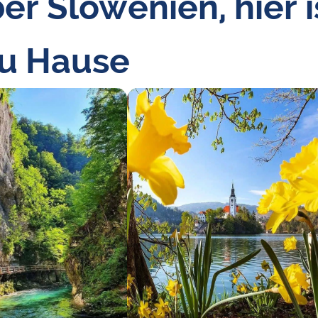
er Slowenien, hier i
zu Hause