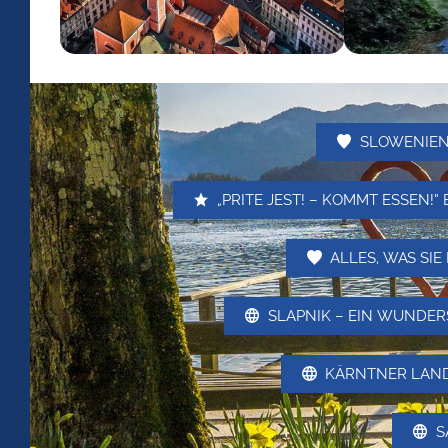
SLOWENIEN
„PRITE JEST! – KOMMT ESSEN!
ALLES, WAS SI
SLAPNIK – EIN WUNDER
KÄRNTNER LAND
S