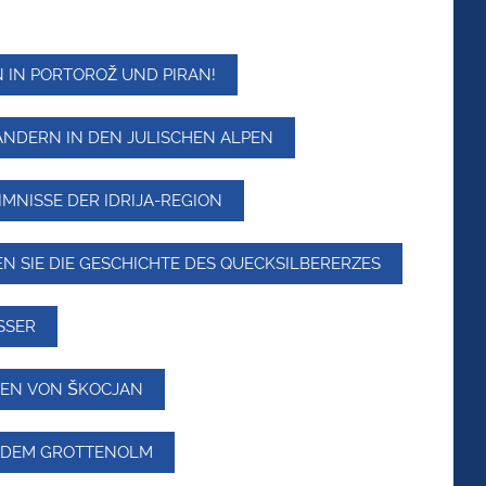
IN PORTOROŽ UND PIRAN!
NDERN IN DEN JULISCHEN ALPEN
IMNISSE DER IDRIJA-REGION
N SIE DIE GESCHICHTE DES QUECKSILBERERZES
SER
HLEN VON ŠKOCJAN
T DEM GROTTENOLM