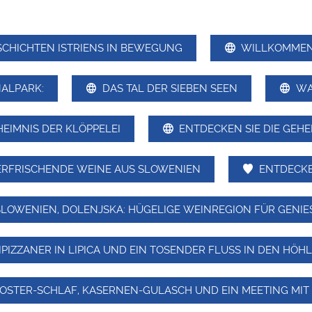
SCHICHTEN ISTRIENS IN BEWEGUNG
WILLKOMMEN 
ALPARK:
DAS TAL DER SIEBEN SEEN
WA
HEIMNIS DER KLÖPPELEI
ENTDECKEN SIE DIE GEHE
ERFRISCHENDE WEINE AUS SLOWENIEN
ENTDECKE
SLOWENIEN, DOLENJSKA: HÜGELIGE WEINREGION FÜR GENIES
IPIZZANER IN LIPICA UND EIN TOSENDER FLUSS IN DEN HÖ
LOSTER-SCHLAF, KASERNEN-GULASCH UND EIN MEETING MI