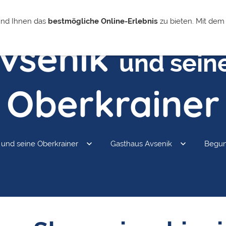
und Ihnen das
bestmögliche Online-Erlebnis
zu bieten. Mit dem 
Avsenik
und sein
Oberkrainer
 und seine Oberkrainer
Gasthaus Avsenik
Begun