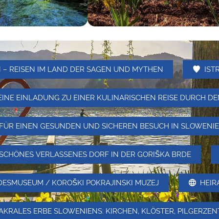
 – REISEN IM LAND DER SAGEN UND MYTHEN
IST
“ EINE EINLADUNG ZU EINER KULINARISCHEN REISE DURCH 
E FÜR EINEN GESUNDEN UND SICHEREN BESUCH IN SLOWEN
SCHÖNES VERLASSENES DORF IN DER GORIŠKA BRDE
ESMUSEUM / KOROŠKI POKRAJINSKI MUZEJ
HEIR
AKRALES ERBE SLOWENIENS: KIRCHEN, KLÖSTER, PILGERZE