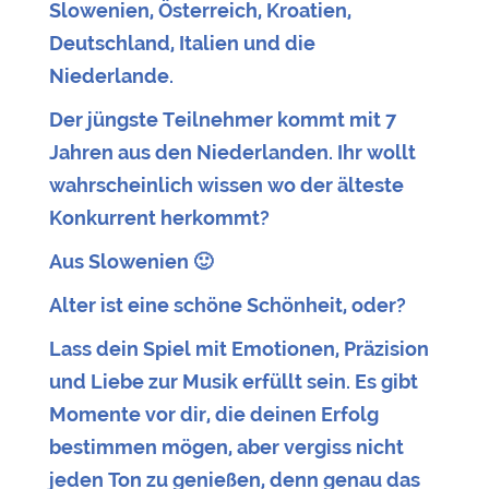
Slowenien, Österreich, Kroatien,
Deutschland, Italien und die
Niederlande.
Der jüngste Teilnehmer kommt mit 7
Jahren aus den Niederlanden. Ihr wollt
wahrscheinlich wissen wo der älteste
Konkurrent herkommt?
Aus Slowenien 🙂
Alter ist eine schöne Schönheit, oder?
Lass dein Spiel mit Emotionen, Präzision
und Liebe zur Musik erfüllt sein. Es gibt
Momente vor dir, die deinen Erfolg
bestimmen mögen, aber vergiss nicht
jeden Ton zu genießen, denn genau das