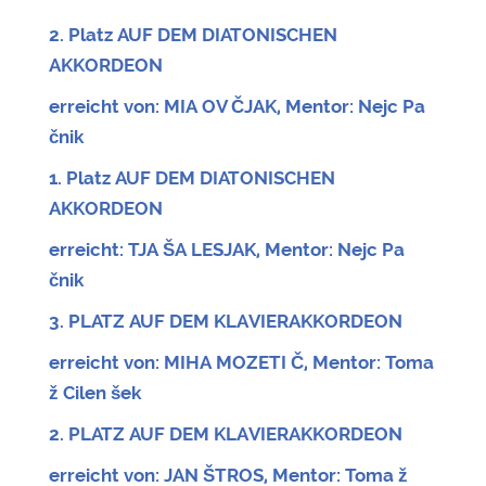
2. Platz AUF DEM DIATONISCHEN
AKKORDEON
erreicht von: MIA OV ČJAK, Mentor: Nejc Pa
čnik
1. Platz AUF DEM DIATONISCHEN
AKKORDEON
erreicht: TJA ŠA LESJAK, Mentor: Nejc Pa
čnik
3. PLATZ AUF DEM KLAVIERAKKORDEON
erreicht von: MIHA MOZETI Č, Mentor: Toma
ž Cilen šek
2. PLATZ AUF DEM KLAVIERAKKORDEON
erreicht von: JAN ŠTROS, Mentor: Toma ž