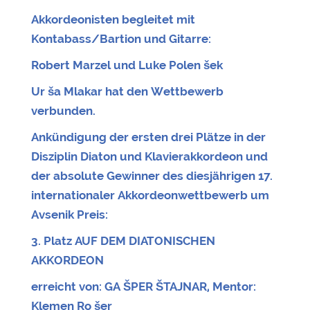
Akkordeonisten begleitet mit
Kontabass/Bartion und Gitarre:
Robert Marzel und Luke Polen šek
Ur ša Mlakar hat den Wettbewerb
verbunden.
Ankündigung der ersten drei Plätze in der
Disziplin Diaton und Klavierakkordeon und
der absolute Gewinner des diesjährigen 17.
internationaler Akkordeonwettbewerb um
Avsenik Preis:
3. Platz AUF DEM DIATONISCHEN
AKKORDEON
erreicht von: GA ŠPER ŠTAJNAR, Mentor:
Klemen Ro šer