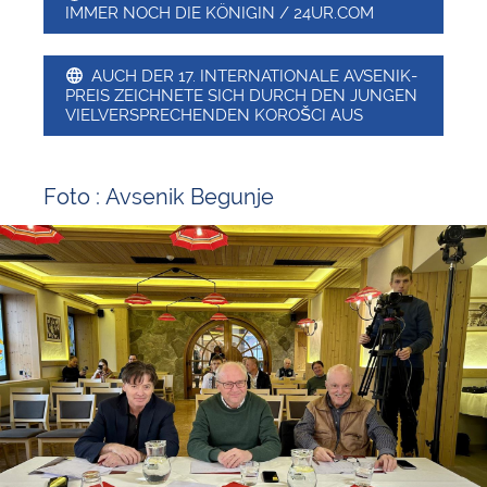
IMMER NOCH DIE KÖNIGIN / 24UR.COM
AUCH DER 17. INTERNATIONALE AVSENIK-
PREIS ZEICHNETE SICH DURCH DEN JUNGEN
VIELVERSPRECHENDEN KOROŠCI AUS
Foto : Avsenik Begunje