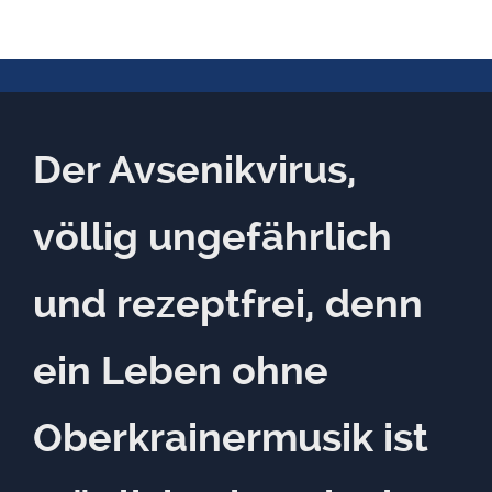
Der Avsenikvirus,
völlig ungefährlich
und rezeptfrei, denn
ein Leben ohne
Oberkrainermusik ist