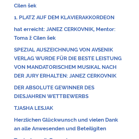
Cilen šek
1. PLATZ AUF DEM KLAVIERAKKORDEON
hat erreicht: JANEZ CERKOVNIK, Mentor:
Toma ž Cilen šek
SPEZIAL AUSZEICHNUNG VON AVSENIK
VERLAG WURDE FÜR DIE BESTE LEISTUNG
VON MANDATORISCHEM MUSIKAL NACH
DER JURY ERHALTEN: JANEZ CERKOVNIK
DER ABSOLUTE GEWINNER DES
DIESJAHREN WETTBEWERBS
TJASHA LESJAK
Herzlichen Glückwunsch und vielen Dank
an alle Anwesenden und Beteiligiten