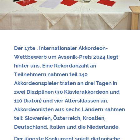
Der 17te . Internationaler Akkordeon-
Wettbewerb um Avsenik-Preis 2024 liegt
hinter uns. Eine Rekordanzahl an
Teilnehmern nahmen teil 140
Akkordeonspieler traten an drei Tagen in
zwei Disziplinen (30 Klavierakkordeon und
110 Diaton) und vier Altersklassen an.
Akkordeonisten aus sechs Ländern nahmen
teil: Slowenien, Österreich, Kroatien,
Deutschland, Italien und die Niederlande.
Der jüngste Konkurrent spielt diatonische