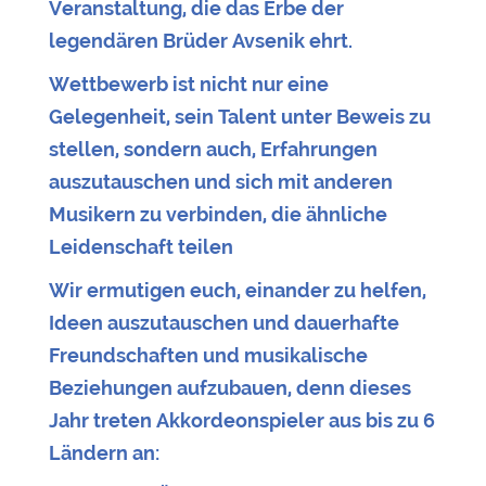
Veranstaltung, die das Erbe der
legendären Brüder Avsenik ehrt.
Wettbewerb ist nicht nur eine
Gelegenheit, sein Talent unter Beweis zu
stellen, sondern auch, Erfahrungen
auszutauschen und sich mit anderen
Musikern zu verbinden, die ähnliche
Leidenschaft teilen
Wir ermutigen euch, einander zu helfen,
Ideen auszutauschen und dauerhafte
Freundschaften und musikalische
Beziehungen aufzubauen, denn dieses
Jahr treten Akkordeonspieler aus bis zu 6
Ländern an: