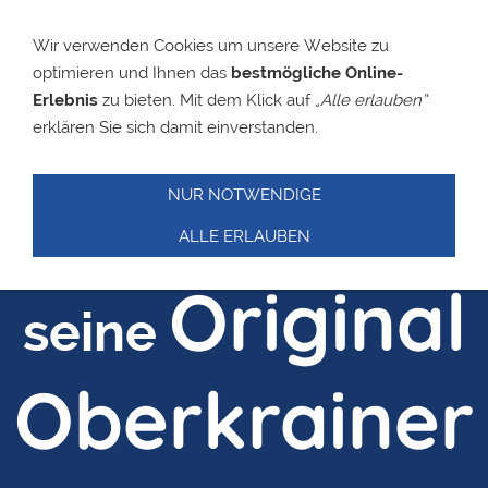
Wir verwenden Cookies um unsere Website zu
optimieren und Ihnen das
bestmögliche Online-
Slavko
Erlebnis
zu bieten. Mit dem Klick auf
„Alle erlauben“
erklären Sie sich damit einverstanden.
Avsenik
NUR NOTWENDIGE
und
ALLE ERLAUBEN
Original
seine
Oberkrainer