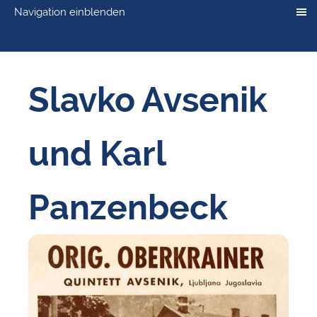
Navigation einblenden
Slavko Avsenik
und Karl
Panzenbeck